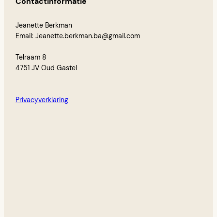
Contactinformatie
Jeanette Berkman
Email: Jeanette.berkman.ba@gmail.com
Telraam 8
4751 JV Oud Gastel
Privacyverklaring